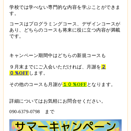
学校では学べない専門的な内容を学ぶことができま
す。
コースはプログラミングコース、デザインコースが
あり、どちらのコースも将来に役に立つ内容が満載
です。
キャンペーン期間中はどちらの新規コースも
９月末までにご入会いただければ、月謝を
２
０％OFF
します。
その他のコースも月謝が
１０％OFF
となります。
詳細についてはお気軽にお問合せください。
090-6379-0798 まで