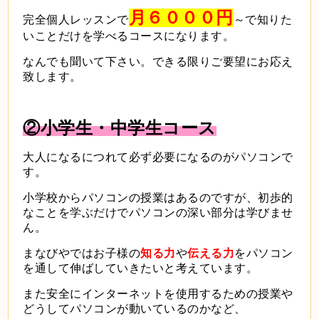
月６０００円
完全個人レッスンで
～で知りた
いことだけを学べるコースになります。
なんでも聞いて下さい。できる限りご要望にお応え
致します。
②小学生・中学生コース
大人になるにつれて必ず必要になるのがパソコンで
す。
小学校からパソコンの授業はあるのですが、初歩的
なことを学ぶだけでパソコンの深い部分は学びませ
ん。
まなびやではお子様の
知る力
や
伝える力
をパソコン
を通して伸ばしていきたいと考えています。
また安全にインターネットを使用するための授業や
どうしてパソコンが動いているのかなど、