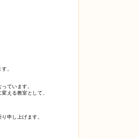
ます。
なっています。
に変える教室として、
祈り申し上げます。