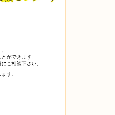
く、
ことができます。
軽にご相談下さい。
します。