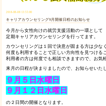
2018-08-08 13:55:00
キャリアカウンセリング9月開催日程のお知らせ
今月から女性向けの就労支援活動の一環として
定期キャリアカウンセリングを行ってます。
カウンセリングは１回で決意が固まる方は少な
何度も利用することで正しい方向性を見つける
利用者の方は何度でも相談できますので、お気
来月の日程が決まりましたので、お知らせいた
９月５日水曜日
９月１２日水曜日
の２日間の開催となります。