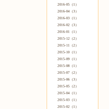
2016-05（1）
2016-04（3）
2016-03（1）
2016-02（3）
2016-01（1）
2015-12（2）
2015-11（2）
2015-10（1）
2015-09（1）
2015-08（1）
2015-07（2）
2015-06（3）
2015-05（2）
2015-04（1）
2015-03（1）
2015-02（1）