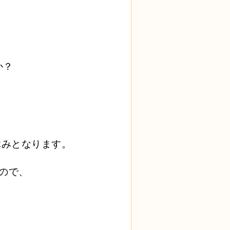
か？
休みとなります。
ので、