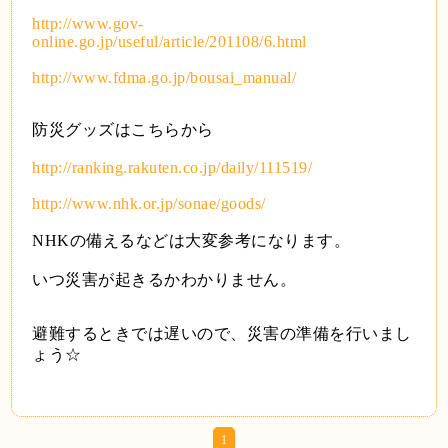
http://www.gov-
online.go.jp/useful/article/201108/6.html
http://www.fdma.go.jp/bousai_manual/
防災グッズはこちらから
http://ranking.rakuten.co.jp/daily/111519/
http://www.nhk.or.jp/sonae/goods/
NHKの備えるなどは大変参考になります。
いつ災害が起きるかわかりません。
避難するときでは遅いので、災害の準備を行いまし
ょう☆
1