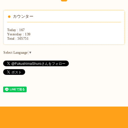
カウンター
Today :
167
Yesterday :
139
Total :
505751
Select Language
▼