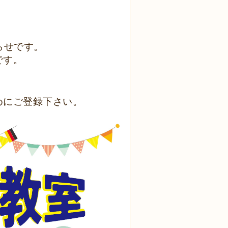
らせです。
です。
めにご登録下さい。