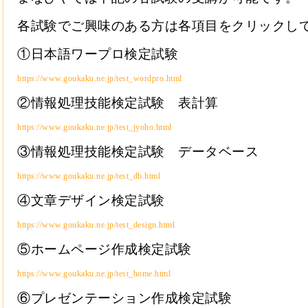
各試験でご興味のある方は各項目をクリックし
①日本語ワープロ検定試験
https://www.goukaku.ne.jp/test_wordpro.html
②情報処理技能検定試験 表計算
https://www.goukaku.ne.jp/test_jyoho.html
③情報処理技能検定試験 データベース
https://www.goukaku.ne.jp/test_db.html
④文章デザイン検定試験
https://www.goukaku.ne.jp/test_design.html
⑤ホームページ作成検定試験
https://www.goukaku.ne.jp/test_home.html
⑥プレゼンテーション作成検定試験