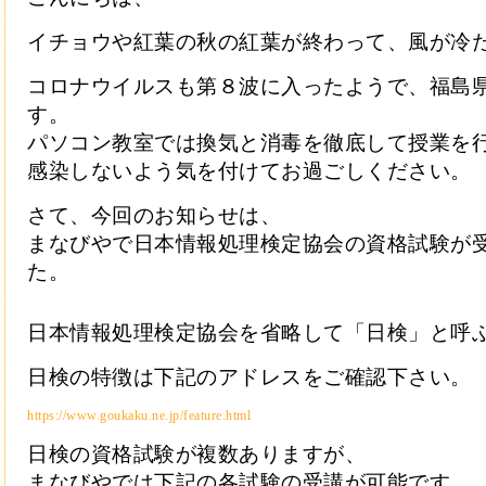
イチョウや紅葉の秋の紅葉が終わって、風が冷
コロナウイルスも第８波に入ったようで、福島
す。
パソコン教室では換気と消毒を徹底して授業を
感染しないよう気を付けてお過ごしください。
さて、今回のお知らせは、
まなびやで日本情報処理検定協会の資格試験が
た。
日本情報処理検定協会を省略して「日検」と呼
日検の特徴は下記のアドレスをご確認下さい。
https://www.goukaku.ne.jp/feature.html
日検の資格試験が複数ありますが、
まなびやでは下記の各試験の受講が可能です。