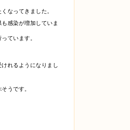
たくなってきました。
県も感染が増加していま
行っています。
受けれるようになりまし
ぶそうです。