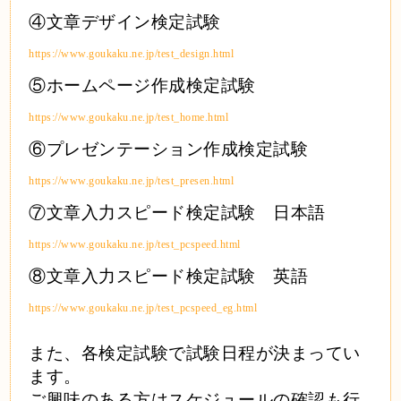
④文章デザイン検定試験
https://www.goukaku.ne.jp/test_design.html
⑤ホームページ作成検定試験
https://www.goukaku.ne.jp/test_home.html
⑥プレゼンテーション作成検定試験
https://www.goukaku.ne.jp/test_presen.html
⑦文章入力スピード検定試験 日本語
https://www.goukaku.ne.jp/test_pcspeed.html
⑧文章入力スピード検定試験 英語
https://www.goukaku.ne.jp/test_pcspeed_eg.html
また、各検定試験で試験日程が決まってい
ます。
ご興味のある方はスケジュールの確認も行