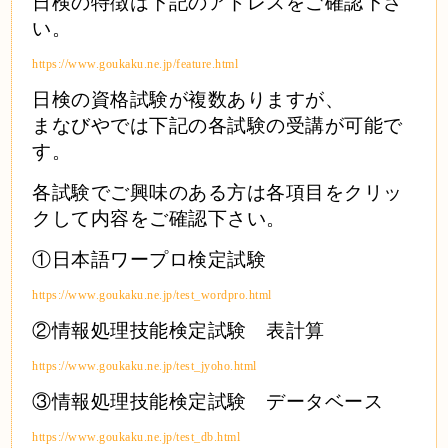
日検の特徴は下記のアドレスをご確認下さ
い。
https://www.goukaku.ne.jp/feature.html
日検の資格試験が複数ありますが、
まなびやでは下記の各試験の受講が可能で
す。
各試験でご興味のある方は各項目をクリッ
クして内容をご確認下さい。
①日本語ワープロ検定試験
https://www.goukaku.ne.jp/test_wordpro.html
②情報処理技能検定試験 表計算
https://www.goukaku.ne.jp/test_jyoho.html
③情報処理技能検定試験 データベース
https://www.goukaku.ne.jp/test_db.html