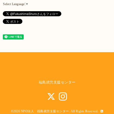
Select Language
▼
福島就労支援センター
©2026
NPO法人 福島就労支援センター
. All Rights Reserved.