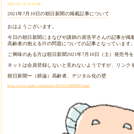
2021-07-10 10:16:00
2021年7月10日の朝日新聞の掲載記事について
おはようございます。
今日の朝日新聞にまなびや講師の原浩平さんの記事が掲
高齢者の抱えるITの問題についての記事となっています
ご興味のある方は朝日新聞2021年7月10日（土）発売号
ネットは会員登録しないと見れないようですが、リンク
朝日新聞ー（耕論）高齢者、デジタル化の壁
https://www.asahi.com/articles/DA3S14968595.html