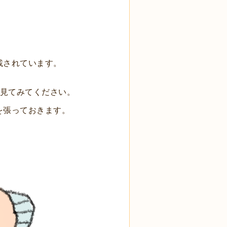
載されています。
。
を見てみてください。
を張っておきます。