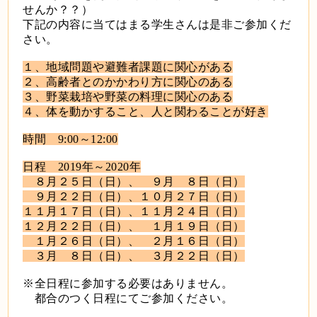
せんか？？）
下記の内容に当てはまる学生さんは是非ご参加くだ
さい。
１、地域問題や避難者課題に関心がある
２、高齢者とのかかわり方に関心のある
３、野菜栽培や野菜の料理に関心のある
４、体を動かすること、人と関わることが好き
時間 9:00～12:00
日程 2019年～2020年
８月２５日（日）、 ９月 ８日（日）
９月２２日（日）、１０月２７日（日）
１１月１７日（日）、１１月２４日（日）
１２月２２日（日）、 １月１９日（日）
１月２６日（日）、 ２月１６日（日）
３月 ８日（日）、 ３月２２日（日）
※全日程に参加する必要はありません。
都合のつく日程にてご参加ください。