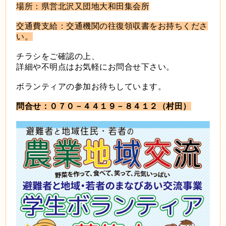
場所：県営北沢又団地大和田集会所
交通費支給：交通機関の往復領収書をお持ちくださ
い。
チラシをご確認の上、
詳細や不明点はお気軽にお問合せ下さい。
ボランティアの参加お待ちしています。
問合せ：０７０－４４１９－８４１２（村田）