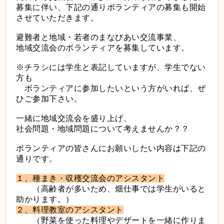
募集に伴い、下記の通りボランティアの募集も開始
させていただきます。
避難者と地域・若者のまなびあい交流事業、
地域交流会のボランティアを募集しています。
※チラシには学生と表記していますが、学生でない
方も
ボランティアに参加したいという方がいれば、ぜ
ひご参加下さい。
一緒に地域交流会を盛り上げ、
社会問題・地域問題について考えませんか？？
ボランティアの皆さんにお願いしたい内容は下記の
通りです。
１、種まき・収穫交流会のアシスタント
（高齢者が多いため、畑仕事では学生がいると
助かります。）
２、料理教室のアシスタント
（野菜を使った料理やデザートを一緒に作りま