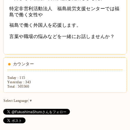
特定非営利活動法人 福島就労支援センターでは福
島で働く女性や
福島で働く外国人を応援します。
言葉や職場の悩みなどを一緒にお話しませんか？
カウンター
Today :
115
Yesterday :
343
Total :
505560
Select Language
▼