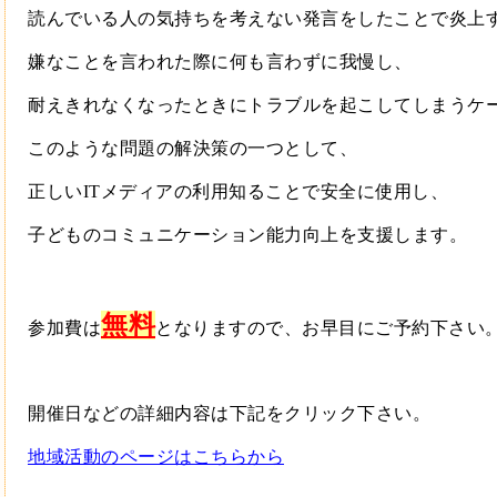
読んでいる人の気持ちを考えない発言をしたことで炎上
嫌なことを言われた際に何も言わずに我慢し、
耐えきれなくなったときにトラブルを起こしてしまうケ
このような問題の解決策の一つとして、
正しいITメディアの利用知ることで安全に使用し、
子どものコミュニケーション能力向上を支援します。
無料
参加費は
となりますので、お早目にご予約下さい
開催日などの詳細内容は下記をクリック下さい。
地域活動のページはこちらから