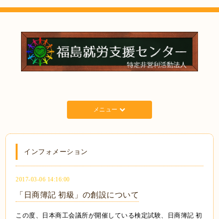
メニュー
インフォメーション
2017-03-06 14:16:00
「日商簿記 初級」の創設について
この度、日本商工会議所が開催している検定試験、日商簿記 初