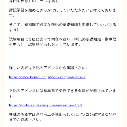
専門学校等）のニーズは高く、
簿記学習を始めるきっかけにしていただきたいと考えておりま
す。
そこで、短期間で必要な簿記の基礎知識を習得していただける
ように、
試験項目は３級に比べて内容を絞り（簿記の基礎知識・期中取
引中心）、試験時間も40分としています。
--------------------------
詳しい内容は下記のアドレスから確認下さい。
https://www.kentei.ne.jp/bookkeeping/class-s
下記のアドレスには福島県で受験できる会場が記載されていま
す。
https://links.kentei.ne.jp/organization/7/all
興味のある方は是非商工会議所もしくはパソコン教室まなびや
までご連絡下さい。