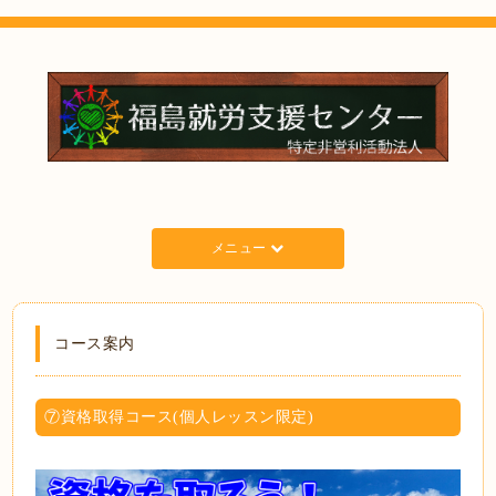
メニュー
コース案内
⑦資格取得コース(個人レッスン限定)